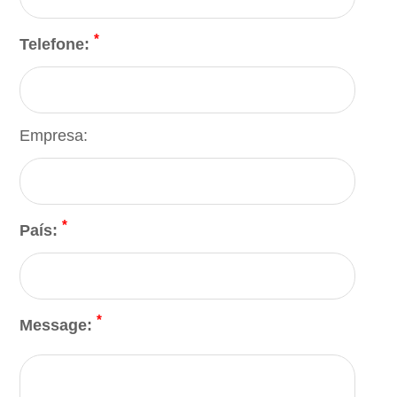
*
Telefone:
Empresa:
*
País:
*
Message: