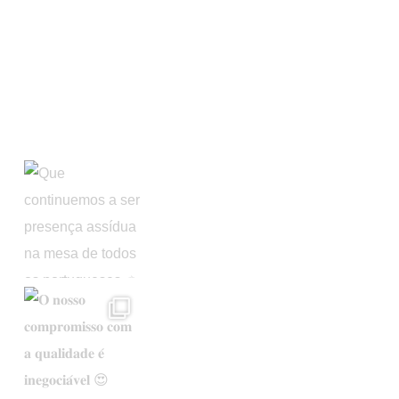
Apoios Comunitários
Instagram