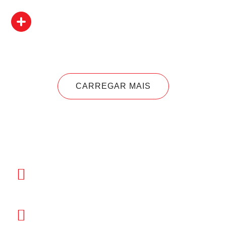
CARREGAR MAIS
Lacticínios do Paiva
Lamego - Portugal