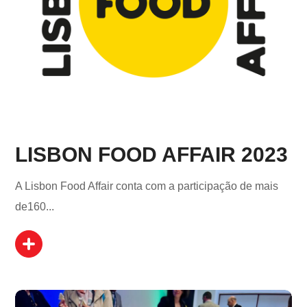
LISBON FOOD AFFAIR 2023
A Lisbon Food Affair conta com a participação de mais
de160...