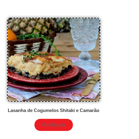
Lasanha de Cogumelos Shitaki e Camarão
Ver Receita