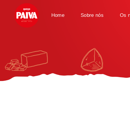
Home
Sobre nós
Os n