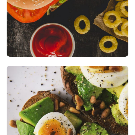
Fresh Burgers
burgers