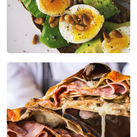
Fresh Salad
vegeterian