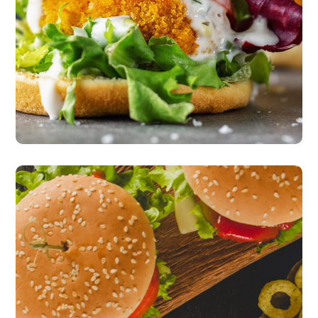
The New American Classic
burgers