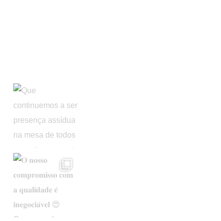
Apoios Comunitários
Instagram