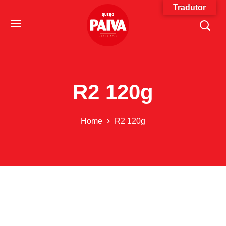
Tradutor
R2 120g
Home
R2 120g