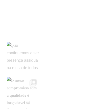
Apoios Comunitários
Instagram