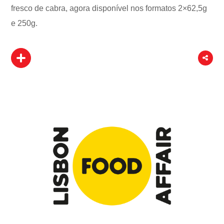
fresco de cabra, agora disponível nos formatos 2×62,5g
e 250g.