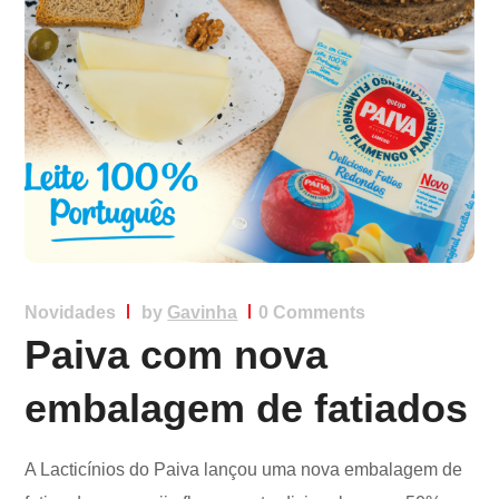
Novidades
by
Gavinha
0 Comments
Paiva com nova
embalagem de fatiados
A Lacticínios do Paiva lançou uma nova embalagem de