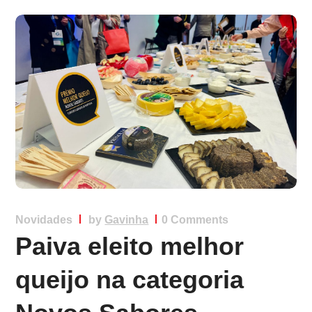
Novidades
by
Gavinha
0 Comments
Paiva eleito melhor
queijo na categoria