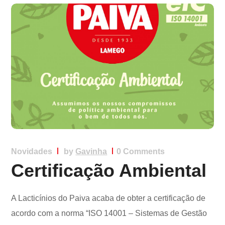
Novidades
by
Gavinha
0 Comments
Certificação Ambiental
A Lacticínios do Paiva acaba de obter a certificação de
acordo com a norma “ISO 14001 – Sistemas de Gestão