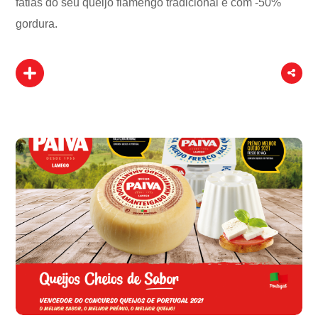
fatias do seu queijo flamengo tradicional e com -50%
gordura.