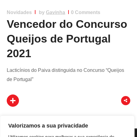
Novidades
by
Gavinha
0 Comments
Vencedor do Concurso
Queijos de Portugal
2021
Lacticínios do Paiva distinguida no Concurso “Queijos
de Portugal”
Valorizamos a sua privacidade
Utilizamos cookies para melhorar a sua experiência de